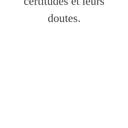
certitudes et leurs
doutes.