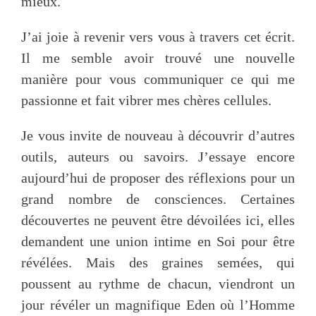
mieux.
Oser sa Vie
J’ai joie à revenir vers vous à travers cet écrit.
Il me semble avoir trouvé une nouvelle
La Tribu
manière pour vous communiquer ce qui me
passionne et fait vibrer mes chères cellules.
Contact
Je vous invite de nouveau à découvrir d’autres
outils, auteurs ou savoirs. J’essaye encore
Newsletter
aujourd’hui de proposer des réflexions pour un
grand nombre de consciences. Certaines
Mon compte
découvertes ne peuvent être dévoilées ici, elles
demandent une union intime en Soi pour être
révélées. Mais des graines semées, qui
poussent au rythme de chacun, viendront un
jour révéler un magnifique Eden où l’Homme