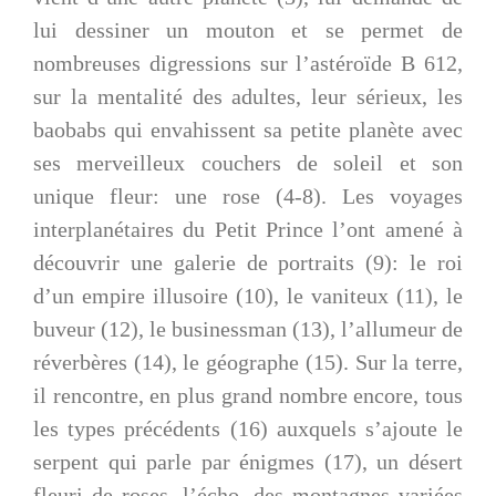
lui dessiner un mouton et se permet de
nombreuses digressions sur l’astéroïde B 612,
sur la mentalité des adultes, leur sérieux, les
baobabs qui envahissent sa petite planète avec
ses merveilleux couchers de soleil et son
unique fleur: une rose (4-8). Les voyages
interplanétaires du Petit Prince l’ont amené à
découvrir une galerie de portraits (9): le roi
d’un empire illusoire (10), le vaniteux (11), le
buveur (12), le businessman (13), l’allumeur de
réverbères (14), le géographe (15). Sur la terre,
il rencontre, en plus grand nombre encore, tous
les types précédents (16) auxquels s’ajoute le
serpent qui parle par énigmes (17), un désert
fleuri de roses, l’écho, des montagnes variées