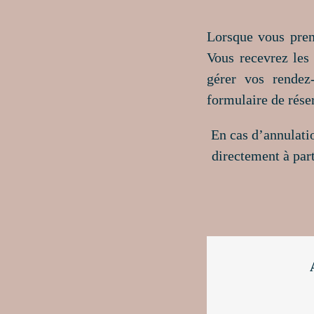
Lorsque vous pren
Vous recevrez les 
gérer vos rendez
formulaire de rése
En cas d’annulatio
directement à par