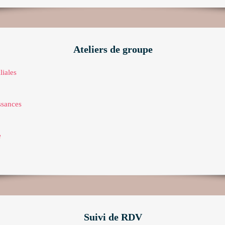
Ateliers de groupe
liales
ssances
e
Suivi de RDV