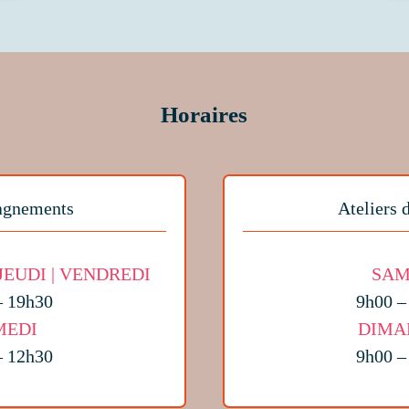
Horaires
gnements
Ateliers 
 JEUDI | VENDREDI
SAM
– 19h30
9h00 –
MEDI
DIMA
– 12h30
9h00 –