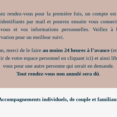
ez rendez-vous pour la première fois, un compte est
identifiants par mail et pourrez ensuite vous connec
-vous et vos informations personnelles. Veillez à 
rvation pour un meilleur suivi.
n, merci de le faire
au moins 24 heures à l’avance
(en
tir de votre espace personnel
en cliquant ici
) et ainsi l
vous pour une autre personne qui serait en demande.
Tout rendez-vous non annulé sera dû
.
Accompagnements individuels, de couple et familiau