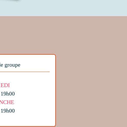
de groupe
EDI
 19h00
NCHE
 19h00