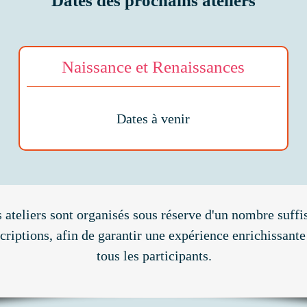
Dates des prochains ateliers
Naissance et Renaissances
Dates à venir
 ateliers sont organisés sous réserve d'un nombre suffi
scriptions, afin de garantir une expérience enrichissant
tous les participants.