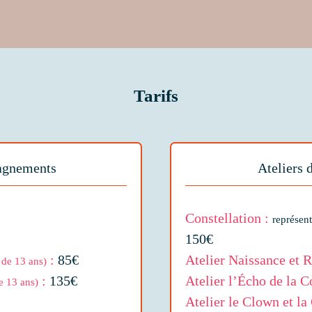
Tarifs
gnements
Ateliers 
Constellation :
représent
150€
:
85€
Atelier Naissance et 
 de 13 ans)
:
135€
Atelier l’Écho de la C
e 13 ans)
Atelier le Clown et l