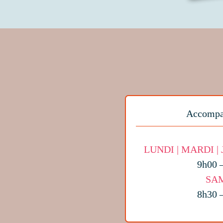
Accompa
LUNDI | MARDI |
9h00 
SA
8h30 