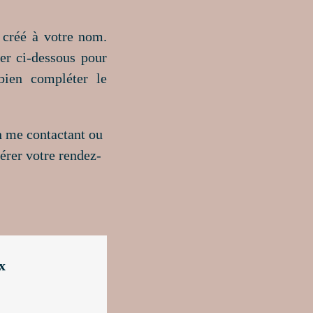
 créé à votre nom.
ter ci-dessous pour
bien compléter le
 me contactant ou
ibérer votre rendez-
x