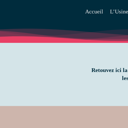
Passer
Accueil
L’Usine
au
contenu
Retouvez ici
la
le