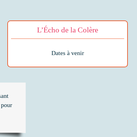
L’Écho de la Colère
Dates à venir
sant
e pour