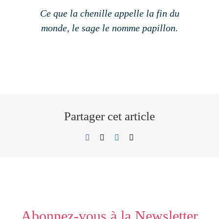
Ce que la chenille appelle la fin du
monde, le sage le nomme papillon.
Partager cet article
Facebook
X
LinkedIn
Email
Abonnez-vous à la Newsletter