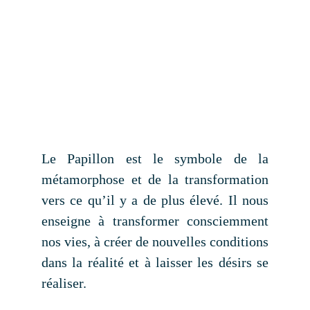
Oser sa Vie
La Tribu
Contact
Le Papillon est le symbole de la
Newsletter
métamorphose et de la transformation
vers ce qu’il y a de plus élevé. Il nous
Mon compte
enseigne à transformer consciemment
nos vies, à créer de nouvelles conditions
dans la réalité et à laisser les désirs se
réaliser.