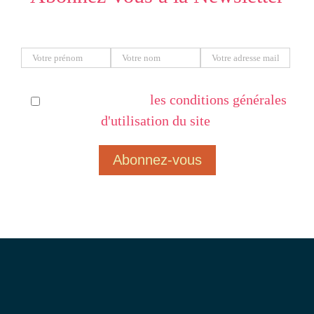
Prénom
Nom
Adresse e-mail
J'ai lu et j'accepte
les conditions générales
d'utilisation du site
.