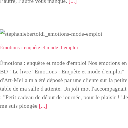
l’autre, l’autre vous manque.
[...]
Oser sa Vie
La Tribu
Émotions : enquête et mode d’emploi
Émotions : enquête et mode d’emploi
Contact
Émotions : enquête et mode d'emploi Nos émotions en
Newsletter
BD ! Le livre "Émotions : Enquête et mode d'emploi"
d'Art-Mella m'a été déposé par une cliente sur la petite
Mon compte
table de ma salle d'attente. Un joli mot l'accompagnait
: "Petit cadeau de début de journée, pour le plaisir !" Je
me suis plongée
[...]