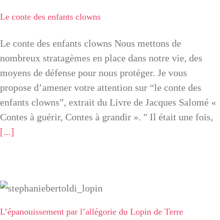
Le conte des enfants clowns
Le conte des enfants clowns
Le conte des enfants clowns Nous mettons de
nombreux stratagèmes en place dans notre vie, des
moyens de défense pour nous protéger. Je vous
propose d’amener votre attention sur “le conte des
enfants clowns”, extrait du Livre de Jacques Salomé «
Contes à guérir, Contes à grandir ». " Il était une fois,
[...]
L’épanouissement
par l’allégorie du
L’épanouissement par l’allégorie du Lopin de Terre
Lopin de Terre